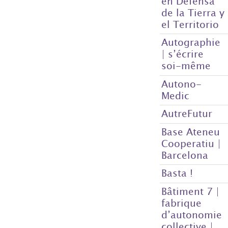
en Defensa
de la Tierra y
el Territorio
Autographie
| s’écrire
soi-même
Autono-
Medic
AutreFutur
Base Ateneu
Cooperatiu |
Barcelona
Basta !
Bâtiment 7 |
fabrique
d’autonomie
collective |