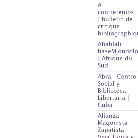
A
contretemps
| bulletin de
critique
bibliographiq
Abahlali
baseMjondol
| Afrique du
Sud
Abra | Centro
Social y
Biblioteca
Libertaria |
Cuba
Alianza
Magonista
Zapatista |
Viva Tierra y