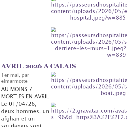
AVRIL 2026 A CALAIS
1er mai, par
elmarmotte
AU MOINS 7
MORT.ES EN AVRIL
Le 01/04/26,
deux hommes, un
afghan et un
soudanais sont