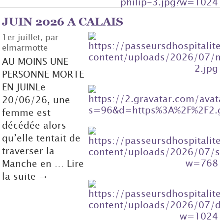
JUIN 2026 A CALAIS
1er juillet, par
elmarmotte
AU MOINS UNE
PERSONNE MORTE
EN JUINLe
20/06/26, une
femme est
décédée alors
qu’elle tentait de
traverser la
Manche en … Lire
la suite →