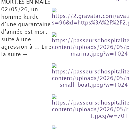
MORT.ES EN MAILe
02/05/26, un
homme kurde
d’une quarantaine
d’année est mort
suite à une
agression à … Lire
la suite →