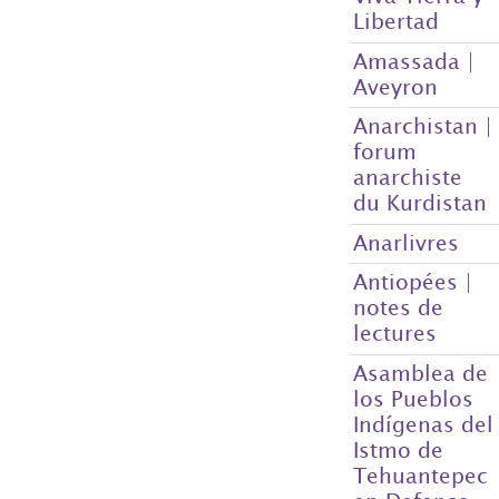
Libertad
Amassada |
Aveyron
Anarchistan |
forum
anarchiste
du Kurdistan
Anarlivres
Antiopées |
notes de
lectures
Asamblea de
los Pueblos
Indígenas del
Istmo de
Tehuantepec