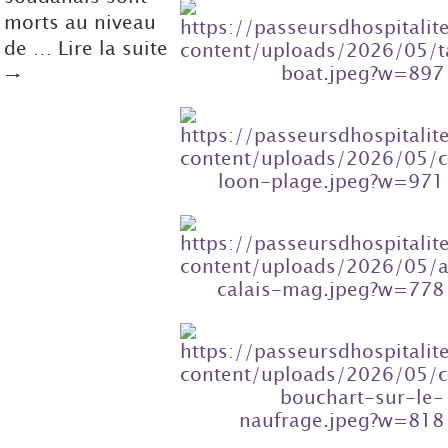
morts au niveau
de … Lire la suite
→