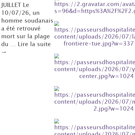
JUILLET Le
10/07/26, un
homme soudanais
a été retrouvé
mort sur la plage
du … Lire la suite
→