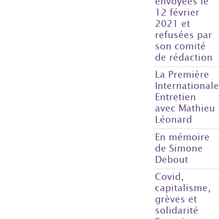
envoyées le
12 février
2021 et
refusées par
son comité
de rédaction
La Première
International
Entretien
avec Mathieu
Léonard
En mémoire
de Simone
Debout
Covid,
capitalisme,
grèves et
solidarité