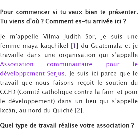
Pour commencer si tu veux bien te présenter.
Tu viens d’où ? Comment es-tu arrivée ici ?
Je m’appelle Vilma Judith Sor, je suis une
femme maya kaqchikel
[
1
]
du Guatemala et j
travaille dans une organisation qui s’appelle
Association communautaire pour le
développement Serjus
. Je suis ici parce que l
travail que nous faisons reçoit le soutien du
CCFD (Comité catholique contre la faim et pour
le développement) dans un lieu qui s’appelle
Ixcán, au nord du Quiché
[
2
]
.
Quel type de travail réalise votre association ?