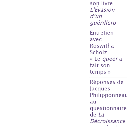
son livre
L’Évasion
d’un
guérillero
Entretien
avec
Roswitha
Scholz
« Le
queer
a
fait son
temps »
Réponses de
Jacques
Philipponnea
au
questionnaire
de
La
Décroissance