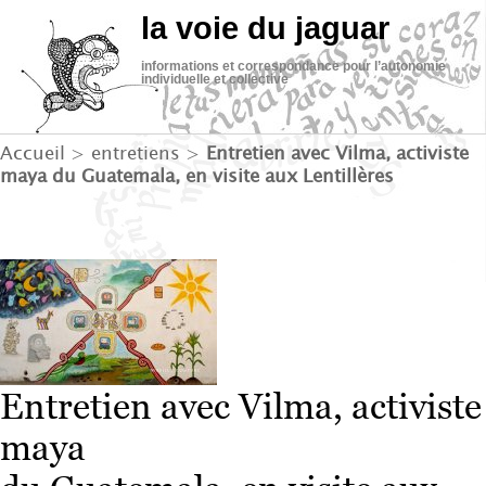
la voie du jaguar
informations et correspondance pour l’autonomie
individuelle et collective
Accueil
>
entretiens
>
Entretien avec Vilma, activiste
maya du Guatemala, en visite aux Lentillères
Entretien avec Vilma, activiste
maya