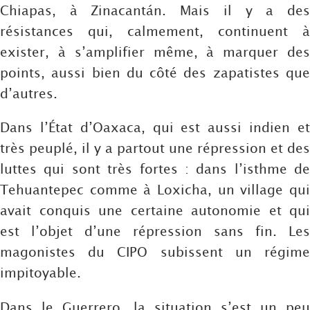
Chiapas, à Zinacantán. Mais il y a des
résistances qui, calmement, continuent à
exister, à s’amplifier même, à marquer des
points, aussi bien du côté des zapatistes que
d’autres.
Dans l’État d’Oaxaca, qui est aussi indien et
très peuplé, il y a partout une répression et des
luttes qui sont très fortes : dans l’isthme de
Tehuantepec comme à Loxicha, un village qui
avait conquis une certaine autonomie et qui
est l’objet d’une répression sans fin. Les
magonistes du CIPO subissent un régime
impitoyable.
Dans le Guerrero, la situation s’est un peu