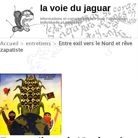
la voie du jaguar
informations et correspondance pour l’autonomie
individuelle et collective
Accueil
>
entretiens
>
Entre exil vers le Nord et rêve
zapatiste