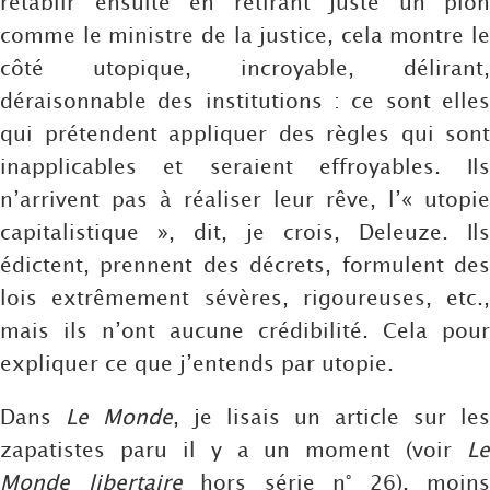
rétablir ensuite en retirant juste un pion
comme le ministre de la justice, cela montre le
côté utopique, incroyable, délirant,
déraisonnable des institutions : ce sont elles
qui prétendent appliquer des règles qui sont
inapplicables et seraient effroyables. Ils
n’arrivent pas à réaliser leur rêve, l’« utopie
capitalistique », dit, je crois, Deleuze. Ils
édictent, prennent des décrets, formulent des
lois extrêmement sévères, rigoureuses, etc.,
mais ils n’ont aucune crédibilité. Cela pour
expliquer ce que j’entends par utopie.
Dans
Le Monde
, je lisais un article sur les
zapatistes paru il y a un moment (voir
Le
Monde libertaire
hors série n° 26), moins