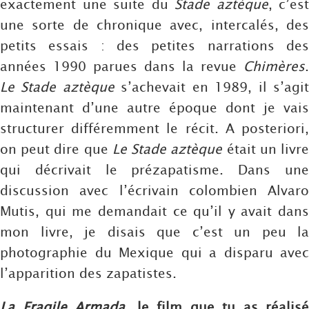
exactement une suite du
Stade aztèque
, c’est
une sorte de chronique avec, intercalés, des
petits essais : des petites narrations des
années 1990 parues dans la revue
Chimères
.
Le Stade aztèque
s’achevait en 1989, il s’agi
maintenant d’une autre époque dont je vais
structurer différemment le récit. A posteriori,
on peut dire que
Le Stade aztèque
était un livr
qui décrivait le prézapatisme. Dans une
discussion avec l’écrivain colombien Alvaro
Mutis, qui me demandait ce qu’il y avait dans
mon livre, je disais que c’est un peu la
photographie du Mexique qui a disparu avec
l’apparition des zapatistes.
La Fragile Armada
, le film que tu as réalisé